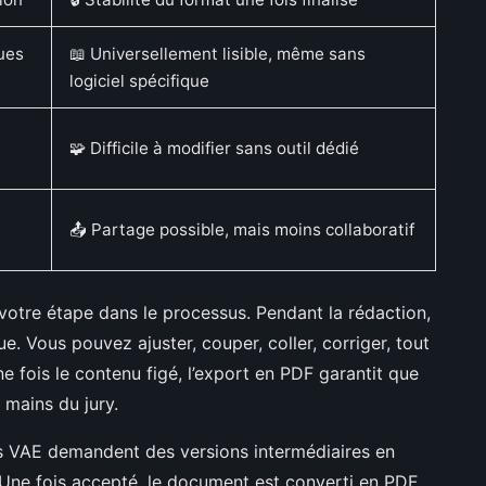
ques
📖 Universellement lisible, même sans
logiciel spécifique
n
🧩 Difficile à modifier sans outil dédié
📤 Partage possible, mais moins collaboratif
otre étape dans le processus. Pendant la rédaction,
. Vous pouvez ajuster, couper, coller, corriger, tout
 fois le contenu figé, l’export en PDF garantit que
 mains du jury.
s VAE demandent des versions intermédiaires en
Une fois accepté, le document est converti en PDF.