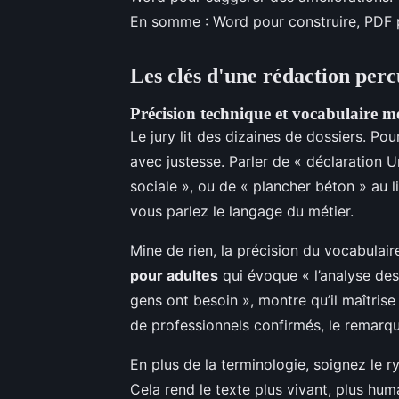
En somme : Word pour construire, PDF p
Les clés d'une rédaction perc
Précision technique et vocabulaire mé
Le jury lit des dizaines de dossiers. Po
avec justesse. Parler de « déclaration U
sociale », ou de « plancher béton » au li
vous parlez le langage du métier.
Mine de rien, la précision du vocabulai
pour adultes
qui évoque « l’analyse des
gens ont besoin », montre qu’il maîtrise
de professionnels confirmés, le remar
En plus de la terminologie, soignez le 
Cela rend le texte plus vivant, plus hu