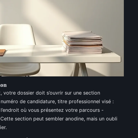
ion
, votre dossier doit s’ouvrir sur une section
uméro de candidature, titre professionnel visé :
l’endroit où vous présentez votre parcours -
 Cette section peut sembler anodine, mais un oubli
ier.