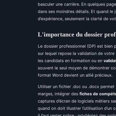
basculer une carrière. En quelques pag
dans ses moindres détails. Et quand le 
d’expérience, seulement la clarté de votr
L'importance du dossier pro
Le dossier professionnel (DP) est bien pl
sur lequel repose la validation de votre 
les candidats en formation ou en
valida
souvent le seul moyen de démontrer con
format Word devient un allié précieux.
Utiliser un fichier .doc ou .docx perme
marges, intégrer des
fiches de compét
captures d’écran de logiciels métiers sa
quand on doit illustrer l’utilisation d’un
il faut rester sobre : privilégiez des pol