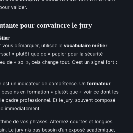
our valider.
utante pour convaincre le jury
tier
ur vous démarquer, utilisez le
vocabulaire métier
rssaf » plutôt que de « papier pour la sécurité
eu de « sol », cela change tout. C’est un signal fort :
re est un indicateur de compétence. Un
formateur
 besoins en formation » plutôt que « voir ce dont les
 le cadre professionnel. Et le jury, souvent composé
que immédiatement.
rythme de vos phrases. Alternez courtes et longues.
main. Le jury n’a pas besoin d’un exposé académique,