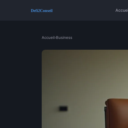
Accuei
Accueil
›
Business