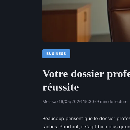
BUSINESS
Votre dossier prof
réussite
Meissa
•
16/05/2026 15:30
•
9 min de lecture
Beaucoup pensent que le dossier profess
tâches. Pourtant, il s’agit bien plus qu’u