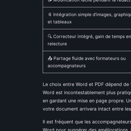
📎 Intégration simple d'images, graphi
et tableaux
🔍 Correcteur intégré, gain de temps e
relecture
📤 Partage fluide avec formateurs ou
accompagnateurs
Le choix entre Word et PDF dépend de v
Word est incontestablement plus pratique
en gardant une mise en page propre. Une
votre document arrivera intact entre les
Il est fréquent que les accompagnateur
Word pour suggérer des améliorations. 