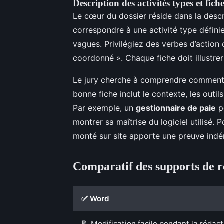
Description des activités types et fic
Le cœur du dossier réside dans la descri
correspondre à une activité type définie
vagues. Privilégiez des verbes d’action con
coordonné ». Chaque fiche doit illustre
Le jury cherche à comprendre comment 
bonne fiche inclut le contexte, les outils
Par exemple, un
gestionnaire de paie
pe
montrer sa maîtrise du logiciel utilisé. 
monté sur site apporte une preuve indén
Comparatif des supports de 
✅ Word
📝 Modification facile pendant la rédact