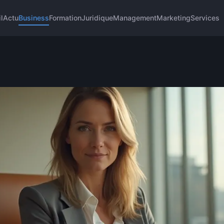
l
Actu
Business
Formation
Juridique
Management
Marketing
Services