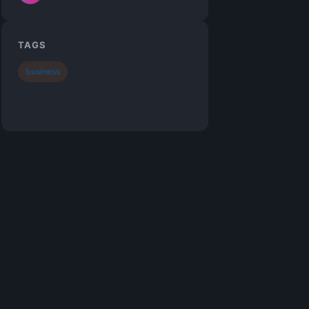
TAGS
business