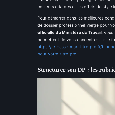
couleurs criardes et les effets de style i
Pour démarrer dans les meilleures cond
de dossier professionnel vierge pour vot
officielle du Ministère du Travail
, vous
permettent de vous concentrer sur le fon
https://je-passe-mon-titre-pro.fr/blo
pour-votre-titre-pro
Structurer son DP : les rubri