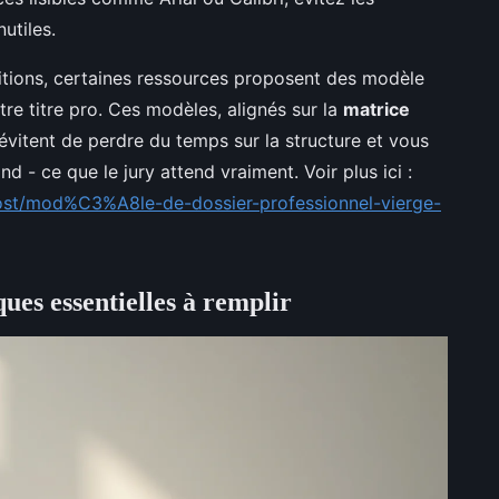
nutiles.
itions, certaines ressources proposent des modèle
re titre pro. Ces modèles, alignés sur la
matrice
 évitent de perdre du temps sur la structure et vous
d - ce que le jury attend vraiment. Voir plus ici :
gpost/mod%C3%A8le-de-dossier-professionnel-vierge-
ques essentielles à remplir