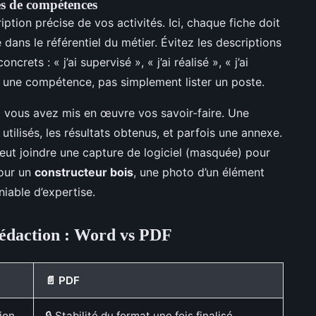
hes de compétences
ption précise de vos activités. Ici, chaque fiche doit
 dans le référentiel du métier. Évitez les descriptions
crets : « j’ai supervisé », « j’ai réalisé », « j’ai
r une compétence, pas simplement lister un poste.
vous avez mis en œuvre vos savoir-faire. Une
 utilisés, les résultats obtenus, et parfois une annexe.
ut joindre une capture de logiciel (masquée) pour
Pour un
constructeur bois
, une photo d’un élément
iable d’expertise.
rédaction : Word vs PDF
📄 PDF
ion
🔒 Stabilité du format une fois finalisé