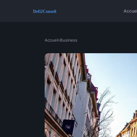
Accuei
Accueil
›
Business