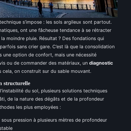
 technique s’impose : les sols argileux sont partout.
imatiques, ont une fâcheuse tendance à se rétracter
 la moindre pluie. Résultat ? Des fondations qui
parfois sans crier gare. C’est là que la consolidation
as une option de confort, mais une nécessité
evis ou de commander des matériaux, un
diagnostic
s cela, on construit sur du sable mouvant.
n structurelle
instabilité du sol, plusieurs solutions techniques
âti, de la nature des dégâts et de la profondeur
éthodes les plus employées :
n sous pression à plusieurs mètres de profondeur
stable