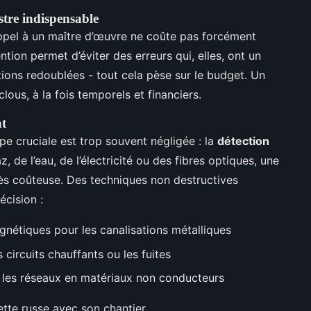
stre indispensable
appel à un maître d’œuvre ne coûte pas forcément
ention permet d’éviter des erreurs qui, elles, ont un
tions redoublées - tout cela pèse sur le budget. Un
lous, à la fois temporels et financiers.
nt
pe cruciale est trop souvent négligée : la
détection
z, de l’eau, de l’électricité ou des fibres optiques, une
très coûteuse. Des techniques non destructives
écision :
gnétiques pour les canalisations métalliques
 circuits chauffants ou les fuites
r les réseaux en matériaux non conducteurs
lette russe avec son chantier.