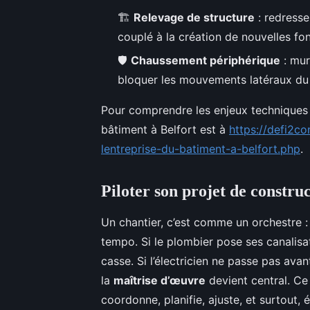
🏗️
Relevage de structure
: redresse
couplé à la création de nouvelles fo
🛡️
Chaussement périphérique
: mur
bloquer les mouvements latéraux du 
Pour comprendre les enjeux techniques 
bâtiment à Belfort est à
https://defi2c
lentreprise-du-batiment-a-belfort.php
.
Piloter son projet de construc
Un chantier, c’est comme un orchestre 
tempo. Si le plombier pose ses canalisat
casse. Si l’électricien ne passe pas avant
la
maîtrise d’œuvre
devient central. Ce 
coordonne, planifie, ajuste, et surtout, 