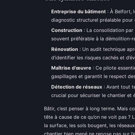
Entreprise du bâtiment
: À Belfort, 
diagnostic structurel préalable pour 
Construction
: La consolidation par 
souvent préférable à la démolition-r
Rénovation
: Un audit technique apr
d’identifier les risques cachés et d’é
Maîtrise d’œuvre
: Ce pilote essenti
gaspillages et garantit le respect de
Détection de réseaux
: Avant tout t
crucial pour sécuriser le chantier et 
Bâtir, c’est penser à long terme. Mais 
tête à cause de ce qu’on ne voit pas ? L
la surface, les sols bougent, les réseaux
chantier bien mené ne repose pas sur l’