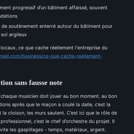
ment progressif d’un bâtiment affaissé, souvent
ndations
 de soutènement enterré autour du bâtiment pour
sol argileux
locaux, ce que cache réellement l'entreprise du
onseil.com/business/ce-que-cache-reellement-
tion sans fausse note
: chaque musicien doit jouer au bon moment, au bon
ions après que le maçon a coulé la dalle, c’est la
 la cloison, les murs sautent. C’est ici que le rôle de
professionnel, c’est le chef d’orchestre du projet. Il
évite les gaspillages - temps, matériaux, argent.