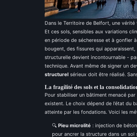
Dans le Territoire de Belfort, une vérité
Et ces sols, sensibles aux variations cl
en période de sécheresse et à gonfler à
bougent, des fissures qui apparaissent, 
structurelle devient incontournable - p
technique. Avant même de signer un d
structurel
sérieux doit être réalisé. San
La fragilité des sols et la consolidatio
Pour stabiliser un bâtiment menacé par l’
existent. Le choix dépend de l’état du b
atteinte par les fondations. Voici les m
🔍
Pieu microlité
: injection de béto
pour ancrer la structure dans un sol 