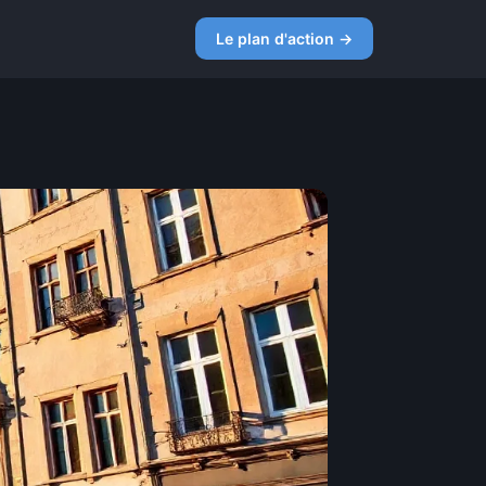
Le plan d'action →