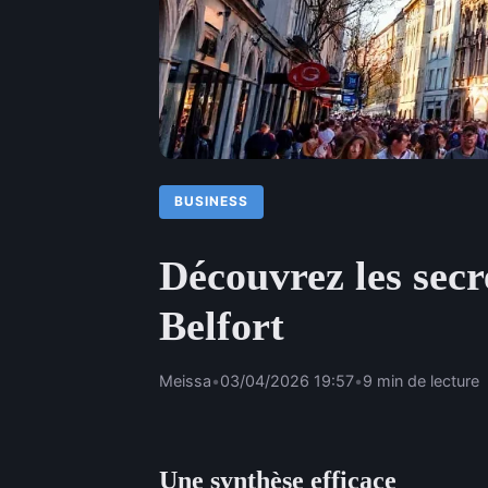
BUSINESS
Découvrez les secr
Belfort
Meissa
•
03/04/2026 19:57
•
9 min de lecture
Une synthèse efficace