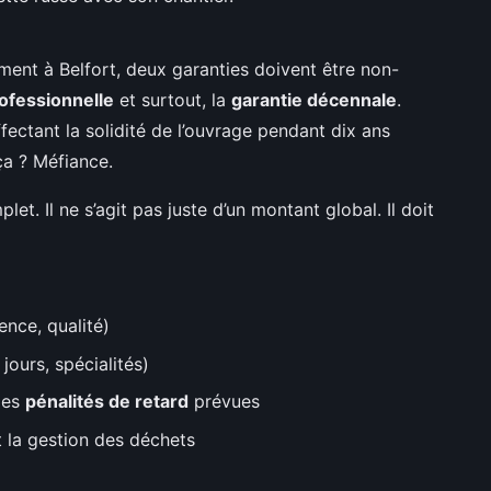
ment à Belfort, deux garanties doivent être non-
rofessionnelle
et surtout, la
garantie décennale
.
ctant la solidité de l’ouvrage pendant dix ans
ça ? Méfiance.
let. Il ne s’agit pas juste d’un montant global. Il doit
ence, qualité)
ours, spécialités)
 les
pénalités de retard
prévues
t la gestion des déchets