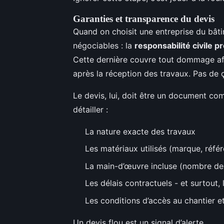
Garanties et transparence du devis
Quand on choisit une entreprise du bâti
négociables : la
responsabilité civile p
Cette dernière couvre tout dommage affe
après la réception des travaux. Pas de 
Le devis, lui, doit être un document comp
détailler :
La nature exacte des travaux
Les matériaux utilisés (marque, référ
La main-d’œuvre incluse (nombre de j
Les délais contractuels - et surtout,
Les conditions d’accès au chantier e
Un devis flou est un signal d’alerte.