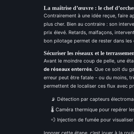
La maîtrise d’œuvre : le chef d’orche
Contrairement à une idée reçue, faire 
plus cher. Bien au contraire : son interv
prix élevé. Retards, malfaçons, interven
bon pilotage permet de rester dans les c
Sécuriser les réseaux et le terrasseme
Avant le moindre coup de pelle, une éta
de réseaux enterrés
. Que ce soit du ga
erreur peut être fatale - ou du moins, 
permettent de localiser ces flux avec pr
📡 Détection par capteurs électroma
🌡️ Caméra thermique pour repérer les
💨 Injection de fumée pour visualise
Ignorer cette étape, c’est jouer à la rou