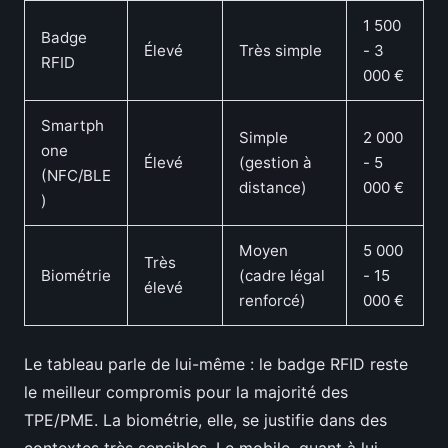
1 500
Badge
Élevé
Très simple
- 3
RFID
000 €
Smartph
Simple
2 000
one
Élevé
(gestion à
- 5
(NFC/BLE
distance)
000 €
)
Moyen
5 000
Très
Biométrie
(cadre légal
- 15
élevé
renforcé)
000 €
Le tableau parle de lui-même : le badge RFID reste
le meilleur compromis pour la majorité des
TPE/PME. La biométrie, elle, se justifie dans des