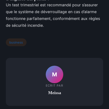
Un test trimestriel est recommandé pour s’assurer
que le système de déverrouillage en cas d’alarme
fonctionne parfaitement, conformément aux règles
de sécurité incendie.
business
M
ECRIT PAR
Meissa