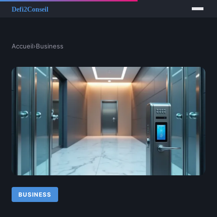
Accueil
›
Business
BUSINESS