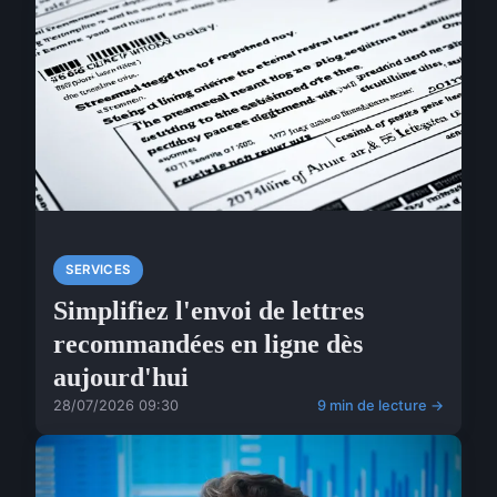
SERVICES
Simplifiez l'envoi de lettres
recommandées en ligne dès
aujourd'hui
28/07/2026 09:30
9 min de lecture →