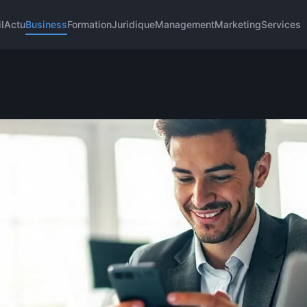
l
Actu
Business
Formation
Juridique
Management
Marketing
Services