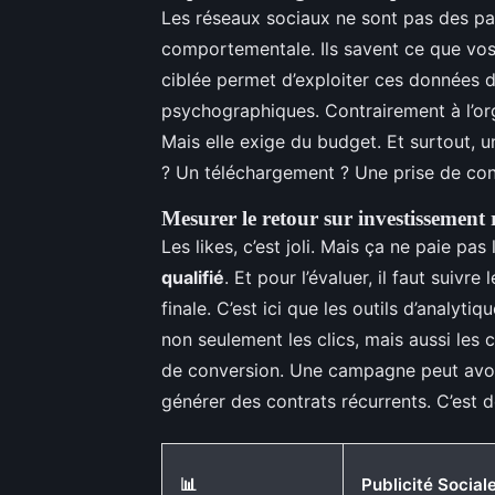
Les réseaux sociaux ne sont pas des pa
comportementale. Ils savent ce que vos 
ciblée permet d’exploiter ces données
psychographiques. Contrairement à l’org
Mais elle exige du budget. Et surtout, un
? Un téléchargement ? Une prise de con
Mesurer le retour sur investissement 
Les likes, c’est joli. Mais ça ne paie pas
qualifié
. Et pour l’évaluer, il faut suivr
finale. C’est ici que les outils d’analyt
non seulement les clics, mais aussi les c
de conversion. Une campagne peut avoir
générer des contrats récurrents. C’est d
📊
Publicité Social