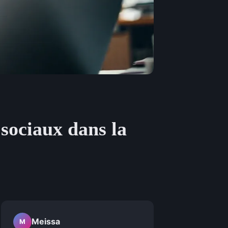
 sociaux dans la
Meissa
M