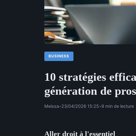
BUSINESS
10 stratégies effic
génération de pro
Meissa
•
23/04/2026 15:25
•
9 min de lecture
Aller droit à l'essentiel