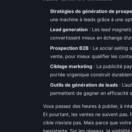
Stratégies de génération de prosp
une machine à leads grâce à une opti
Lead generation
: Les
lead magnets
convertissent mieux en échange d’un 
Prospection B2B
: Le
social selling
s
vente, pour mieux qualifier les conta
Ciblage marketing
: La publicité pay
portée organique construit durableme
Outils de génération de leads
: L’au
permettent de gagner en efficacité san
Vous passez des heures à publier, à inte
Et pourtant, les ventes ne suivent pas.
cible n’existe pas. Mais parce que votre
inexistante. Sur les réseaux, la visibilité