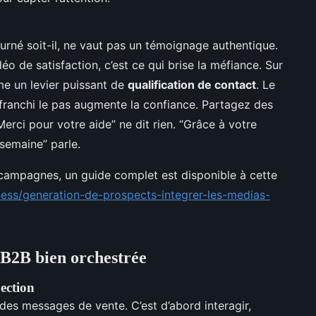
urné soit-il, ne vaut pas un témoignage authentique.
éo de satisfaction, c’est ce qui brise la méfiance. Sur
me un levier puissant de
qualification de contact
. Le
 franchi le pas augmente la confiance. Partagez des
Merci pour votre aide” ne dit rien. “Grâce à votre
semaine” parle.
 campagnes, un guide complet est disponible à cette
ness/generation-de-prospects-integrer-les-medias-
 B2B bien orchestrée
pection
des messages de vente. C’est d’abord interagir,