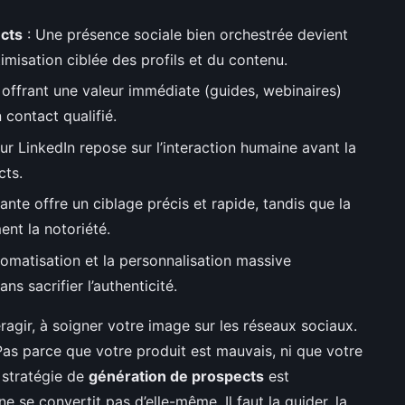
ects
: Une présence sociale bien orchestrée devient
misation ciblée des profils et du contenu.
offrant une valeur immédiate (guides, webinaires)
contact qualifié.
ur LinkedIn repose sur l’interaction humaine avant la
cts.
ante offre un ciblage précis et rapide, tandis que la
nt la notoriété.
tomatisation et la personnalisation massive
s sacrifier l’authenticité.
ragir, à soigner votre image sur les réseaux sociaux.
 Pas parce que votre produit est mauvais, ni que votre
 stratégie de
génération de prospects
est
 ne se convertit pas d’elle-même. Il faut la guider, la