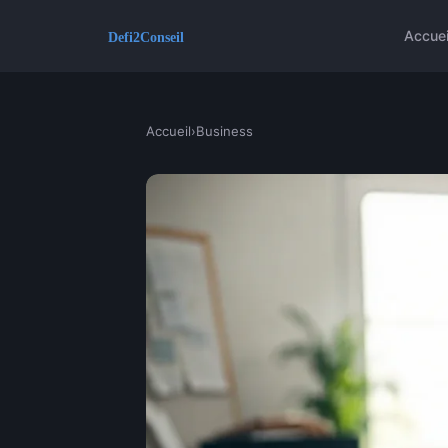
Accuei
Accueil
›
Business