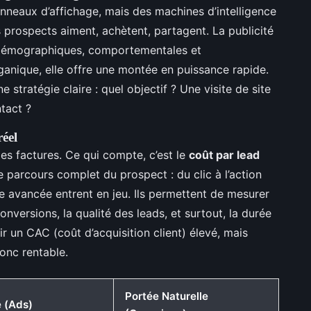
nneaux d’affichage, mais des machines d’intelligence
prospects aiment, achètent, partagent. La publicité
 démographiques, comportementales et
anique, elle offre une montée en puissance rapide.
e stratégie claire : quel objectif ? Une visite de site
tact ?
réel
 les factures. Ce qui compte, c’est le
coût par lead
e le parcours complet du prospect : du clic à l’action
ique avancée entrent en jeu. Ils permettent de mesurer
onversions, la qualité des leads, et surtout, la durée
 un CAC (coût d’acquisition client) élevé, mais
onc rentable.
Portée Naturelle
e (Ads)