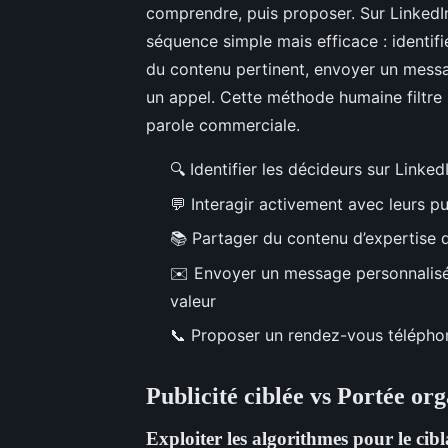
comprendre, puis proposer. Sur LinkedI
séquence simple mais efficace : identifie
du contenu pertinent, envoyer un messag
un appel. Cette méthode humaine filtre 
parole commerciale.
🔍
Identifier les décideurs sur LinkedIn
💬
Interagir activement avec leurs p
📚
Partager du contenu d’expertise q
✉️
Envoyer un message personnalisé,
valeur
📞
Proposer un rendez-vous télépho
Publicité ciblée vs Portée or
Exploiter les algorithmes pour le ci