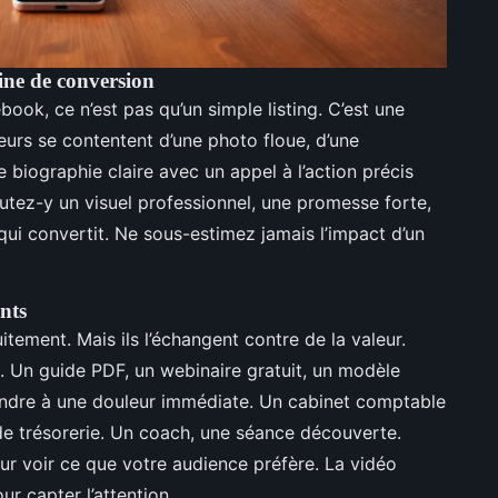
rine de conversion
book, ce n’est pas qu’un simple listing. C’est une
urs se contentent d’une photo floue, d’une
 biographie claire avec un appel à l’action précis
outez-y un visuel professionnel, une promesse forte,
ui convertit. Ne sous-estimez jamais l’impact d’un
nts
itement. Mais ils l’échangent contre de la valeur.
. Un guide PDF, un webinaire gratuit, un modèle
pondre à une douleur immédiate. Un cabinet comptable
e trésorerie. Un coach, une séance découverte.
our voir ce que votre audience préfère. La vidéo
r capter l’attention.