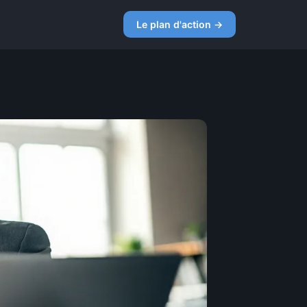
Le plan d'action →