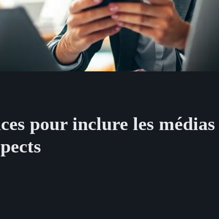
aces pour inclure les médias
spects