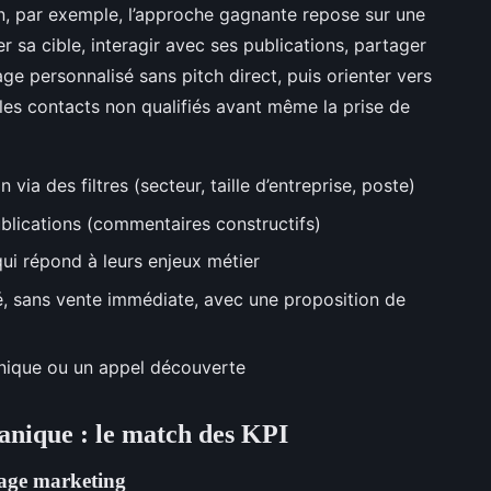
n, par exemple, l’approche gagnante repose sur une
r sa cible, interagir avec ses publications, partager
e personnalisé sans pitch direct, puis orienter vers
les contacts non qualifiés avant même la prise de
 via des filtres (secteur, taille d’entreprise, poste)
ublications (commentaires constructifs)
ui répond à leurs enjeux métier
 sans vente immédiate, avec une proposition de
nique ou un appel découverte
ganique : le match des KPI
blage marketing