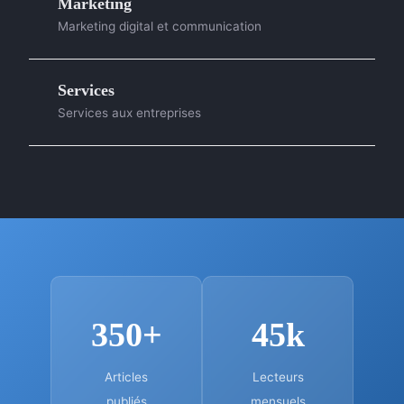
Marketing
Marketing digital et communication
Services
Services aux entreprises
350+
45k
Articles
Lecteurs
publiés
mensuels