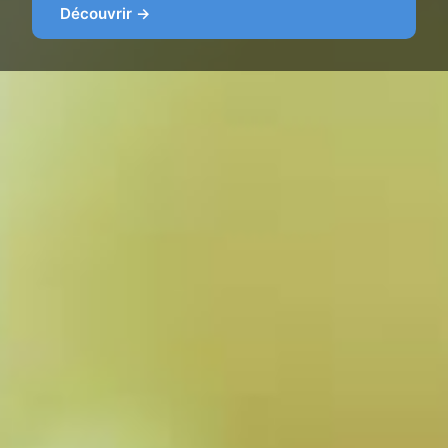
Découvrir →