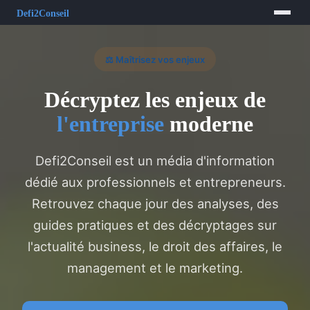
⚖️ Maîtrisez vos enjeux
Décryptez les enjeux de
l'entreprise
moderne
Defi2Conseil est un média d'information
dédié aux professionnels et entrepreneurs.
Retrouvez chaque jour des analyses, des
guides pratiques et des décryptages sur
l'actualité business, le droit des affaires, le
management et le marketing.