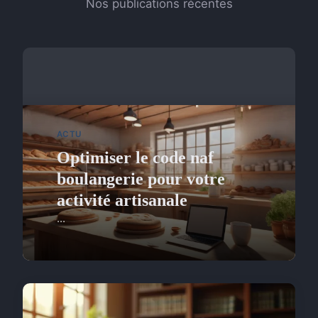
Nos publications récentes
ACTU
Optimiser le code naf
boulangerie pour votre
activité artisanale
...