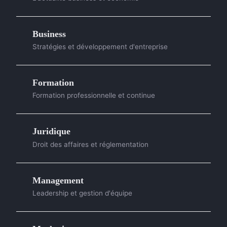
Business
Stratégies et développement d'entreprise
Formation
Formation professionnelle et continue
Juridique
Droit des affaires et réglementation
Management
Leadership et gestion d'équipe