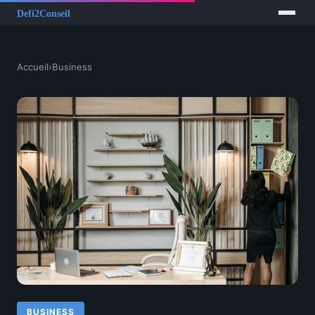
Accueil
›
Business
BUSINESS