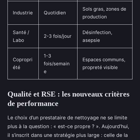
Sols gras, zones de
Industrie
Quotidien
production
Santé /
Désinfection,
2-3 fois/jour
Labo
asepsie
1-3
Copropri
Espaces communs,
fois/semain
été
propreté visible
e
Qualité et RSE : les nouveaux critères
de performance
Le choix d’un prestataire de nettoyage ne se limite
plus à la question : « est-ce propre ? ». Aujourd’hui,
il s’inscrit dans une stratégie plus large : celle de la