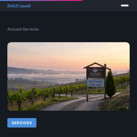
Accueil
›
Services
SERVICES