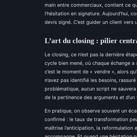
main entre commerciaux, contient ce que
l’hésitation en signature. Aujourd’hui, 
devis signé. C’est guider un client vers
L’art du closing : pilier cen
Le closing, ce n’est pas la dernière éta
cycle bien mené, où chaque échange a s
c’est le moment de « vendre », alors qu’
n’avez pas identifié les besoins, rassuré 
problématique, aucun script ne sauvera l
de la pertinence des arguments et d’un t
En pratique, on observe souvent un écar
confirmé : le taux de transformation pe
maîtrise l’anticipation, la reformulation e
accompagne. Et quand une hésitation pe