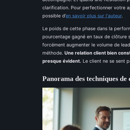
clarification. Pour perfectionner votre a
possible d’
en savoir plus sur l'auteur
.
Le poids de cette phase dans la perfo
pourcentage gagné en taux de clôture se
forcément augmenter le volume de leads
méthode.
Une relation client bien const
presque évident.
Le client ne se sent 
Panorama des techniques de cl