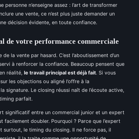
 personne n’enseigne assez : l’art de transformer
conclure une vente, ce n’est plus juste demander un
 une décision évidente, en toute confiance.
tral de votre performance commerciale
pe de la vente par hasard. C’est l’aboutissement d’un
ervi à renforcer la confiance. Beaucoup pensent que
en réalité,
le travail principal est déjà fait
. Si vous
sur les objections ou aligné l’offre à la
a signature. Le closing réussi naît de l’écoute active,
iming parfait.
t significatif entre un commercial junior et un expert
ut facilement doubler. Pourquoi ? Parce que l’expert
t surtout, le timing du closing. Il ne force pas, il
rsiste, il la traite comme une opportunité de