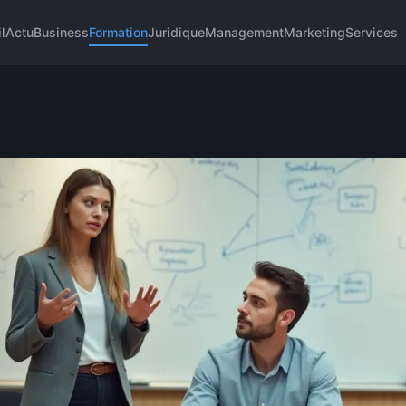
l
Actu
Business
Formation
Juridique
Management
Marketing
Services