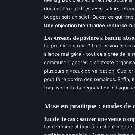
doivent être traitées avec calme, refo
budget soit un sujet. Qu’est-ce qui rend 
Une objection bien traitée renforce la
Les erreurs de posture à bannir abs
La première erreur ? La pression excessi
silence mal géré - tout cela crée de la r
commune : ignorer le contexte organisat
plusieurs niveaux de validation. Oublier 
peut faire perdre des semaines. Enfin,
n
fragilise toute la négociation. Chaque a
Mise en pratique : études de c
Étude de cas : sauver une vente com
Un commercial face à un client bloqué sur 
synthèse complète : “Vous avez besoin de