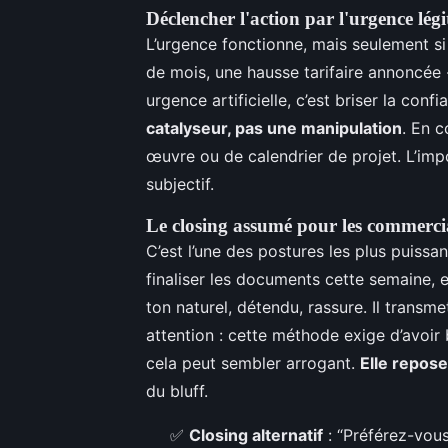
Déclencher l'action par l'urgence lég
L’urgence fonctionne, mais seulement si 
de mois, une hausse tarifaire annoncée -
urgence artificielle, c’est briser la conf
catalyseur, pas une manipulation
. En c
œuvre ou de calendrier de projet. L’impo
subjectif.
Le closing assumé pour les commerci
C’est l’une des postures les plus puissan
finaliser les documents cette semaine, e
ton naturel, détendu, rassure. Il transm
attention : cette méthode exige d’avoir bi
cela peut sembler arrogant.
Elle repose
du bluff.
✅
Closing alternatif
: “Préférez-vous