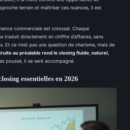
pproche terrain et maîtriser ces nuances, il est
rmance commerciale est colossal. Chaque
 traduit directement en chiffre d’affaires, sans
. Et ce n’est pas une question de charisme, mais de
ruite au préalable rend le closing fluide, naturel,
pas poussé, il se sent accompagné.
osing essentielles en 2026