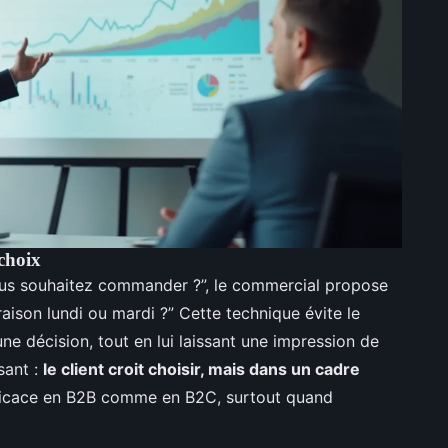
 choix
us souhaitez commander ?”, le commercial propose
raison lundi ou mardi ?” Cette technique évite le
une décision, tout en lui laissant une impression de
sant :
le client croit choisir, mais dans un cadre
fficace en B2B comme en B2C, surtout quand