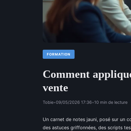
FORMATION
Comment appliquer
vente
Tobie
•
09/05/2026 17:36
•
10 min de lecture
Un carnet de notes jauni, posé sur un co
des astuces griffonnées, des scripts tes