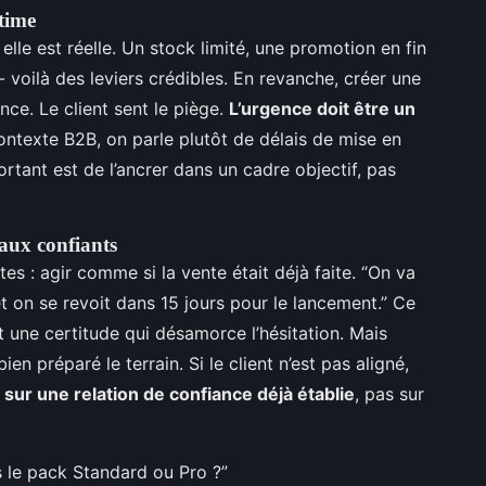
itime
elle est réelle. Un stock limité, une promotion en fin
 voilà des leviers crédibles. En revanche, créer une
iance. Le client sent le piège.
L’urgence doit être un
ontexte B2B, on parle plutôt de délais de mise en
rtant est de l’ancrer dans un cadre objectif, pas
aux confiants
tes : agir comme si la vente était déjà faite. “On va
t on se revoit dans 15 jours pour le lancement.” Ce
et une certitude qui désamorce l’hésitation. Mais
en préparé le terrain. Si le client n’est pas aligné,
 sur une relation de confiance déjà établie
, pas sur
 le pack Standard ou Pro ?”