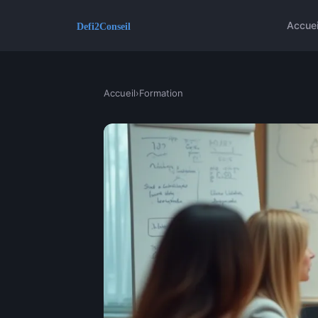
Accuei
Accueil
›
Formation