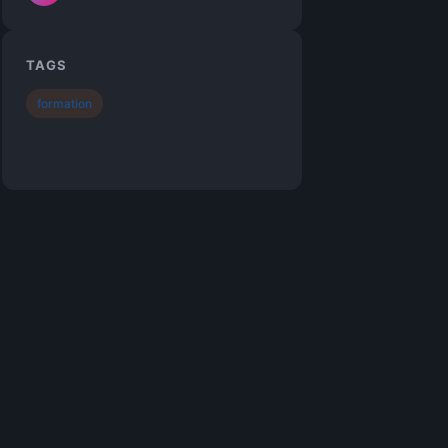
TAGS
formation