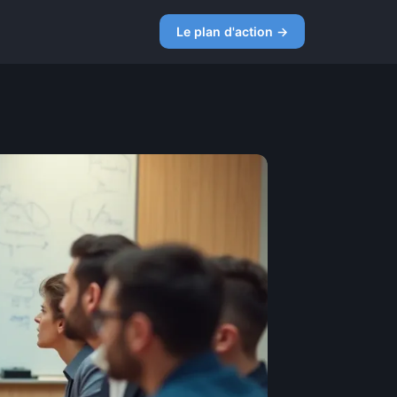
Le plan d'action →