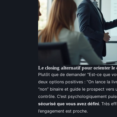
Le closing alternatif pour orienter le
Plutôt que de demander “Est-ce que vo
deux options positives : “On lance la liv
“non” binaire et guide le prospect vers 
contrôle. C’est psychologiquement puis
sécurisé que vous avez défini
. Très e
l’engagement est proche.