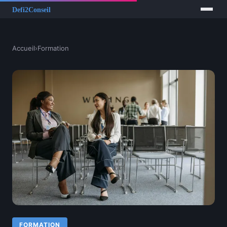
Accueil
›
Formation
FORMATION