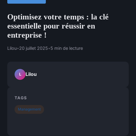
Optimisez votre temps : la clé
essentielle pour réussir en
entreprise !
Lilou
•
20 juillet 2025
•
5 min de lecture
Lilou
L
TAGS
Management